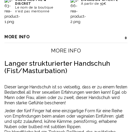
DISCRET
À partir de 59€
Le nom de la boutique
n'est pas mentionné
MORE INFO
MORE INFO
Langer strukturierter Handschuh
(Fist/Masturbation)
Dieser lange Handschuh ist so vielseitig, dass er zu einem festen
Bestandteil all Ihrer sexuellen Erfahrungen werden kann! Egal ob
Mann oder Frau, allein oder zu zweit, dieser Handschuh wird
Ihnen starke Gefühle bescheren!
Jeder der fünf Finger hat eine einzigartige Form für eine Reihe
von Empfindungen beim analen oder vaginalen Einführen: glatt
und spitz zulaufend, kühne Kämme, penisförmig, erhabene
Nuben oder bulbed mit subtilen Rippen.