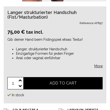
Langer strukturierter Handschuh
(Fist/Masturbation)
Reference
AF897
75,00 €
tax incl.
Gib deiner Hand beim Fistingspiel etwas Textur!
Langer, strukturierter Handschuh
Einzigartige Formen für jeden Finger
Anal oder vaginal einführbar
More
ADD TO CART
In stock
COLIS NEUTRE &
LIVRAISON OFFERTE