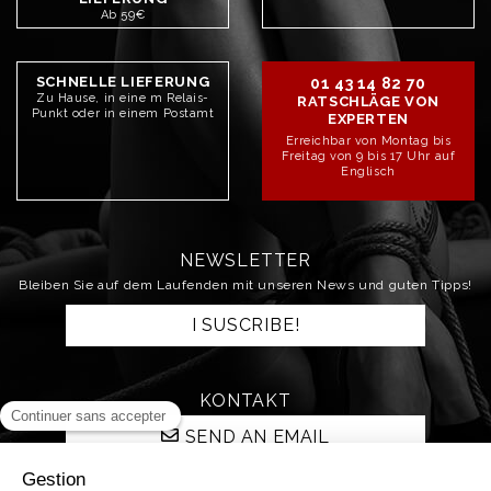
Ab 59€
SCHNELLE LIEFERUNG
01 43 14 82 70
Zu Hause, in eine m Relais-
RATSCHLÄGE VON
Punkt oder in einem Postamt
EXPERTEN
Erreichbar von Montag bis
Freitag von 9 bis 17 Uhr auf
Englisch
NEWSLETTER
Bleiben Sie auf dem Laufenden mit unseren News und guten Tipps!
I SUSCRIBE!
KONTAKT
SEND AN EMAIL