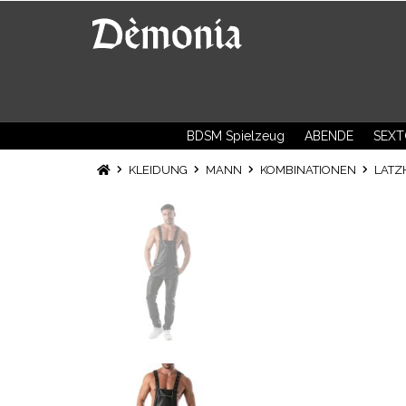
BDSM Spielzeug
ABENDE
SEXT
KLEIDUNG
MANN
KOMBINATIONEN
LATZ