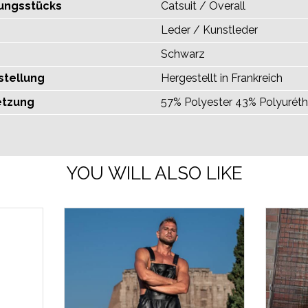
dungsstücks
Catsuit / Overall
Leder / Kunstleder
Schwarz
stellung
Hergestellt in Frankreich
tzung
57% Polyester 43% Polyurét
YOU WILL ALSO LIKE