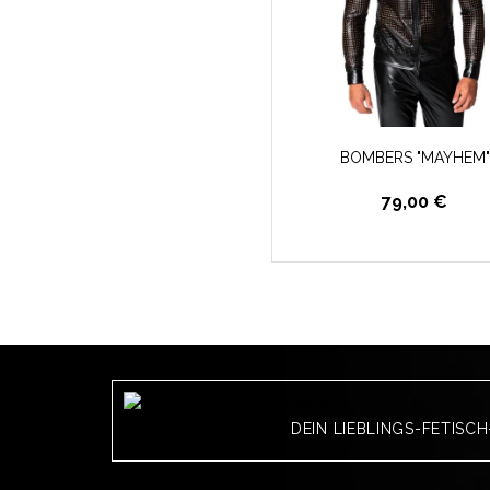
BOMBERS "MAYHEM"
79,00 €
DEIN LIEBLINGS-FETISC