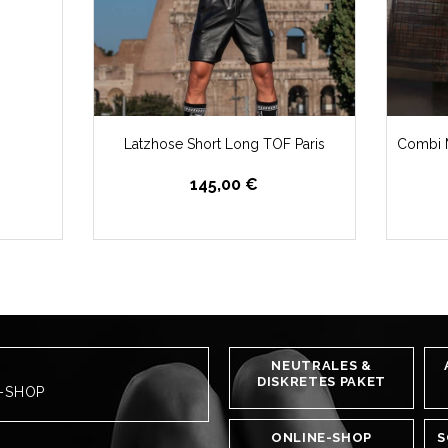
Latzhose Short Long TOF Paris
Combi M
145,00 €
NEUTRALES &
DISKRETES PAKET
H-SHOP
ONLINE-SHOP
S