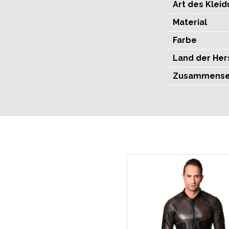
Art des Klei
Material
Farbe
Land der Her
Zusammense