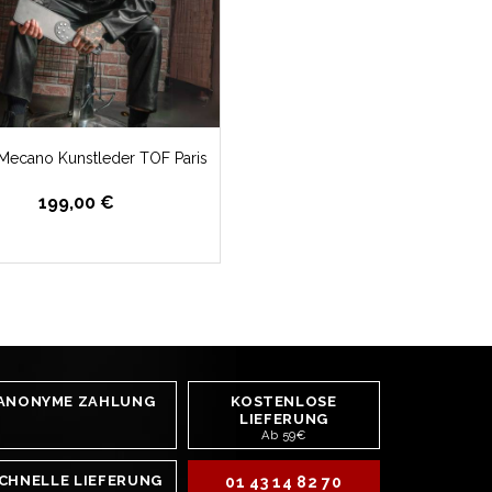
ecano Kunstleder TOF Paris
199,00 €
ANONYME ZAHLUNG
KOSTENLOSE
LIEFERUNG
Ab 59€
CHNELLE LIEFERUNG
01 43 14 82 70