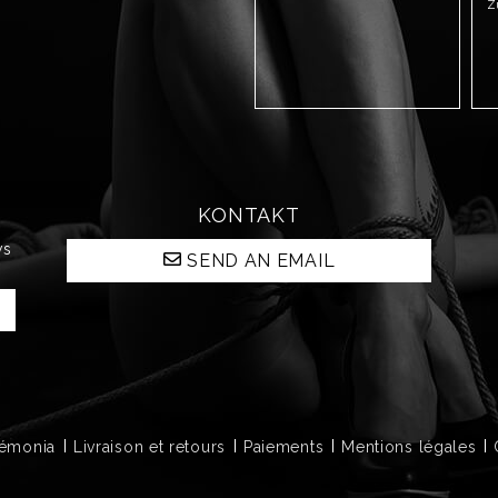
Z
KONTAKT
ws
SEND AN EMAIL
Démonia
Livraison et retours
Paiements
Mentions légales