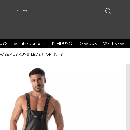
OYS
Schuhe Dèmonia
KLEIDUNG
DESSOUS
WELLNESS
HOSE AUS KUNSTLEDER TOF PARIS