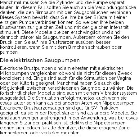
Manchmal müssen Sie die Zylinder und die Pumpe separat
kaufen. In diesem Fall sollten Sie auch an die Verbindungsstücke
denken, die den Birnbaum mit den Saugschläuchen verbinden.
Dieses System bewirkt, dass Sie Ihre beiden Brüste mit einer
einzigen Pumpe verbinden können. So werden Ihre beiden
Brustwarzen zur gleichen Zeit und mit der gleichen Intensität
stimuliert. Diese Modelle bleiben erschwinglich und sind
dennoch stärker als Saugpumpen. Außerdem können Sie den
Druck, den Sie auf Ihre Brustwarzen ausüben, besser
kontrollieren, wenn Sie mit dem Birnchen schrauben oder
pumpen.
Die elektrischen Saugpumpen
Elektrische Brustpumpen sind am ehesten mit elektrischen
Milchpumpen vergleichbar, obwohl sie nicht für diesen Zweck
konzipiert sind. Einige sind auch für die Stimulation der Vagina
oder der Klitoris geeignet. Manchmal haben Sie auch die
Möglichkeit, zwischen verschiedenen Saugmodi zu wählen. Die
fortschrittlichsten Modelle sind auch mit einem Vibrationssystem
ausgestattet. Die Stimulation erfolgt mühelos, auch wenn sie
etwas lauter sein kann als bei anderen Arten von Nippelpumpen.
Elektrische Brustwarzensauger sind gut für SM-Praktiken
geeignet, da sie in der Regel stärker sind als andere Modelle. Sie
sind auch weniger anstrengend in der Anwendung, was bei etwas
längeren Sitzungen praktisch ist. Elektrische Nippelpumpen
eignen sich jedoch für alle Benutzer, die diese erogene Zone
kennenlernen oder vertiefen möchten.