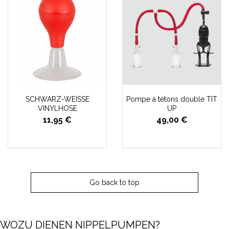
SCHWARZ-WEISSE
Pompe à tétons double TIT
VINYLHOSE
UP
11,95 €
49,00 €
Go back to top
WOZU DIENEN NIPPELPUMPEN?