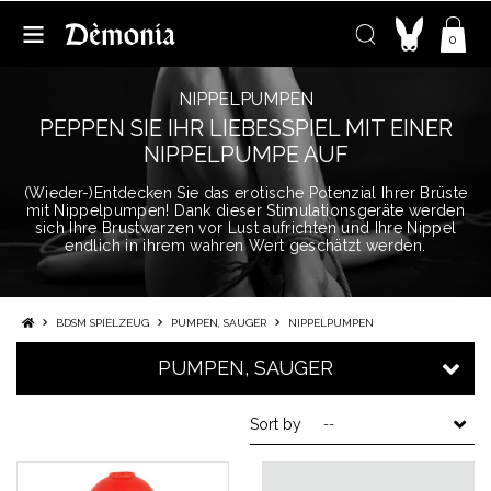
0
NIPPELPUMPEN
PEPPEN SIE IHR LIEBESSPIEL MIT EINER
NIPPELPUMPE AUF
(Wieder-)Entdecken Sie das erotische Potenzial Ihrer Brüste
mit Nippelpumpen! Dank dieser Stimulationsgeräte werden
sich Ihre Brustwarzen vor Lust aufrichten und Ihre Nippel
endlich in ihrem wahren Wert geschätzt werden.
BDSM SPIELZEUG
PUMPEN, SAUGER
NIPPELPUMPEN
PUMPEN, SAUGER
Sort by
--