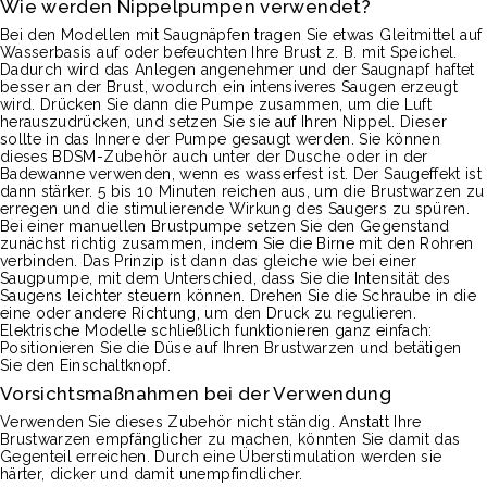
Wie werden Nippelpumpen verwendet?
Bei den Modellen mit Saugnäpfen tragen Sie etwas Gleitmittel auf
Wasserbasis auf oder befeuchten Ihre Brust z. B. mit Speichel.
Dadurch wird das Anlegen angenehmer und der Saugnapf haftet
besser an der Brust, wodurch ein intensiveres Saugen erzeugt
wird. Drücken Sie dann die Pumpe zusammen, um die Luft
herauszudrücken, und setzen Sie sie auf Ihren Nippel. Dieser
sollte in das Innere der Pumpe gesaugt werden. Sie können
dieses BDSM-Zubehör auch unter der Dusche oder in der
Badewanne verwenden, wenn es wasserfest ist. Der Saugeffekt ist
dann stärker. 5 bis 10 Minuten reichen aus, um die Brustwarzen zu
erregen und die stimulierende Wirkung des Saugers zu spüren.
Bei einer manuellen Brustpumpe setzen Sie den Gegenstand
zunächst richtig zusammen, indem Sie die Birne mit den Rohren
verbinden. Das Prinzip ist dann das gleiche wie bei einer
Saugpumpe, mit dem Unterschied, dass Sie die Intensität des
Saugens leichter steuern können. Drehen Sie die Schraube in die
eine oder andere Richtung, um den Druck zu regulieren.
Elektrische Modelle schließlich funktionieren ganz einfach:
Positionieren Sie die Düse auf Ihren Brustwarzen und betätigen
Sie den Einschaltknopf.
Vorsichtsmaßnahmen bei der Verwendung
Verwenden Sie dieses Zubehör nicht ständig. Anstatt Ihre
Brustwarzen empfänglicher zu machen, könnten Sie damit das
Gegenteil erreichen. Durch eine Überstimulation werden sie
härter, dicker und damit unempfindlicher.