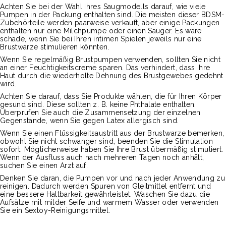
Achten Sie bei der Wahl Ihres Saugmodells darauf, wie viele
Pumpen in der Packung enthalten sind. Die meisten dieser BDSM-
Zubehörteile werden paarweise verkauft, aber einige Packungen
enthalten nur eine Milchpumpe oder einen Sauger. Es wäre
schade, wenn Sie bei Ihren intimen Spielen jeweils nur eine
Brustwarze stimulieren könnten.
Wenn Sie regelmäßig Brustpumpen verwenden, sollten Sie nicht
an einer Feuchtigkeitscreme sparen. Das verhindert, dass Ihre
Haut durch die wiederholte Dehnung des Brustgewebes gedehnt
wird.
Achten Sie darauf, dass Sie Produkte wählen, die für Ihren Körper
gesund sind. Diese sollten z. B. keine Phthalate enthalten.
Überprüfen Sie auch die Zusammensetzung der einzelnen
Gegenstände, wenn Sie gegen Latex allergisch sind.
Wenn Sie einen Flüssigkeitsaustritt aus der Brustwarze bemerken,
obwohl Sie nicht schwanger sind, beenden Sie die Stimulation
sofort. Möglicherweise haben Sie Ihre Brust übermäßig stimuliert.
Wenn der Ausfluss auch nach mehreren Tagen noch anhält,
suchen Sie einen Arzt auf.
Denken Sie daran, die Pumpen vor und nach jeder Anwendung zu
reinigen. Dadurch werden Spuren von Gleitmittel entfernt und
eine bessere Haltbarkeit gewährleistet. Waschen Sie dazu die
Aufsätze mit milder Seife und warmem Wasser oder verwenden
Sie ein Sextoy-Reinigungsmittel.