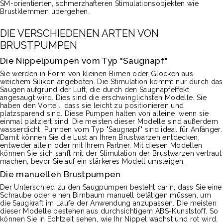
SM-orientierten, schmerzhafteren Stimulationsobjekten wie
Brustklemmen übergehen.
DIE VERSCHIEDENEN ARTEN VON
BRUSTPUMPEN
Die Nippelpumpen vom Typ "Saugnapf"
Sie werden in Form von kleinen Birnen oder Glocken aus
weichem Silikon angeboten. Die Stimulation kommt nur durch das
Saugen aufgrund der Luft, die durch den Saugnapfeffekt
angesaugt wird. Dies sind die erschwinglichsten Modelle. Sie
haben den Vorteil, dass sie leicht zu positionieren und
platzsparend sind. Diese Pumpen halten von alleine, wenn sie
einmal platziert sind. Die meisten dieser Modelle sind außerdem
wasserdicht. Pumpen vom Typ "Saugnapf" sind ideal für Anfänger.
Damit können Sie die Lust an Ihren Brustwarzen entdecken,
entweder allein oder mit Ihrem Partner. Mit diesen Modellen
können Sie sich sanft mit der Stimulation der Brustwarzen vertraut
machen, bevor Sie auf ein stärkeres Modell umsteigen.
Die manuellen Brustpumpen
Der Unterschied zu den Saugpumpen besteht darin, dass Sie eine
Schraube oder einen Birnbaum manuell betätigen müssen, um
die Saugkraft im Laufe der Anwendung anzupassen. Die meisten
dieser Modelle bestehen aus durchsichtigem ABS-Kunststoff. So
können Sie in Echtzeit sehen, wie Ihr Nippel wächst und rot wird.