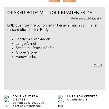
OPAKER BODY MIT ROLLKRAGEN +SIZE
Reference
LEG89228X
Entblößen Sie Ihre Schönheit mit einem Hauch von Flirt in
diesem blickdichten Body.
Teddy mit Stehkragen
Lange Ärmel
Schritt mit Druckknöpfen
Große Größe
Handwäsche
More
COLIS NEUTRE &
LIVRAISON OFFERTE
DISCRET
À partir de 59€
Le nom de la boutique
n'est pas mentionné