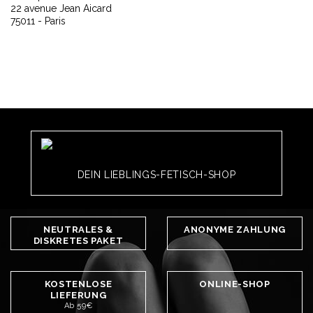
22 avenue Jean Aicard
75011 - Paris
DEIN LIEBLINGS-FETISCH-SHOP
NEUTRALES &
ANONYME ZAHLUNG
DISKRETES PAKET
KOSTENLOSE
ONLINE-SHOP
LIEFERUNG
Ab 59€