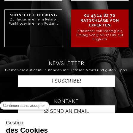
SCHNELLE LIEFERUNG
01 43 14 82 70
Zu Hause, in eine m Relais-
RATSCHLÄGE VON
Punkt oder in einem Postamt
EXPERTEN
Erreichbar von Montag bis
Freitag von 9 bis 17 Uhr auf
Englisch
NEWSLETTER
Bleiben Sie auf dem Laufenden mit unseren News und guten Tipps!
I SUSCRIBE!
KONTAKT
SEND AN EMAIL
STAY CONNECTED!