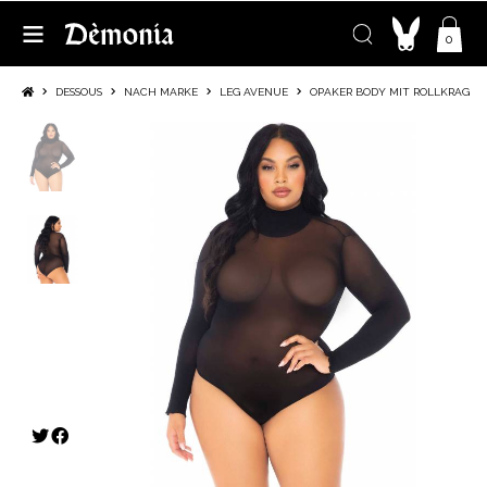
0
DESSOUS
NACH MARKE
LEG AVENUE
OPAKER BODY MIT ROLLKRAGEN 