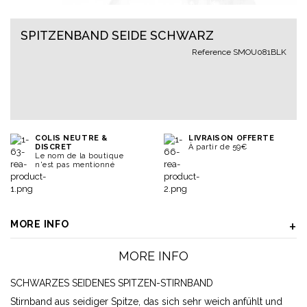
SPITZENBAND SEIDE SCHWARZ
Reference
SMOU081BLK
COLIS NEUTRE &
LIVRAISON OFFERTE
DISCRET
À partir de 59€
Le nom de la boutique
n'est pas mentionné
MORE INFO
MORE INFO
SCHWARZES SEIDENES SPITZEN-STIRNBAND
Stirnband aus seidiger Spitze, das sich sehr weich anfühlt und