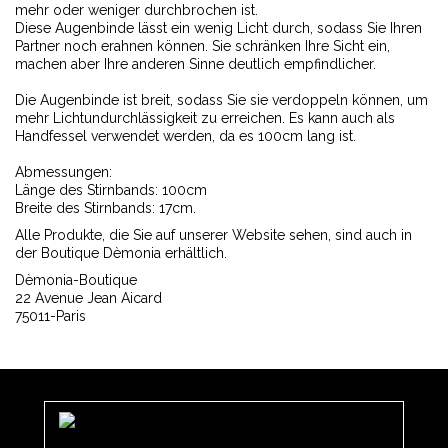
mehr oder weniger durchbrochen ist.
Diese Augenbinde lässt ein wenig Licht durch, sodass Sie Ihren
Partner noch erahnen können. Sie schränken Ihre Sicht ein,
machen aber Ihre anderen Sinne deutlich empfindlicher.
Die Augenbinde ist breit, sodass Sie sie verdoppeln können, um
mehr Lichtundurchlässigkeit zu erreichen. Es kann auch als
Handfessel verwendet werden, da es 100cm lang ist.
Abmessungen:
Länge des Stirnbands: 100cm
Breite des Stirnbands: 17cm.
Alle Produkte, die Sie auf unserer Website sehen, sind auch in
der Boutique Dèmonia erhältlich.
Dèmonia-Boutique
22 Avenue Jean Aicard
75011-Paris