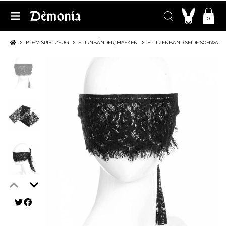
0
BDSM SPIELZEUG
STIRNBÄNDER, MASKEN
SPITZENBAND SEIDE SCHWARZ