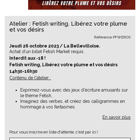
Atelier : Fetish writing, Libérez votre plume
et vos désirs
Référence
PFWEROS
Jeudi 26 octobre 2023 / La Bellevilloise.
Achat d'un billet
Fetish Market
requis.
Interdit aux -18 !
Fetish writing,
Libérez votre plume et vos désirs
14h30-16h30
Contenu de l'atelier :
Exprimez-vous avec des jeux d'écriture amusants sur
le thème Fetish,
Imaginez des verbes, et créez des calligrammes en
hommage à vos fantasmes.
En savoir plus
Pour vous inscrire en liste d'attente, c'est par ici !