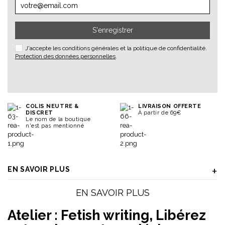
S'enregistrer
J'accepte les conditions générales et la politique de confidentialité.
Protection des données personnelles
.
COLIS NEUTRE &
LIVRAISON OFFERTE
DISCRET
À partir de 69€
Le nom de la boutique
n'est pas mentionné
EN SAVOIR PLUS
EN SAVOIR PLUS
Atelier : Fetish writing,
Libérez