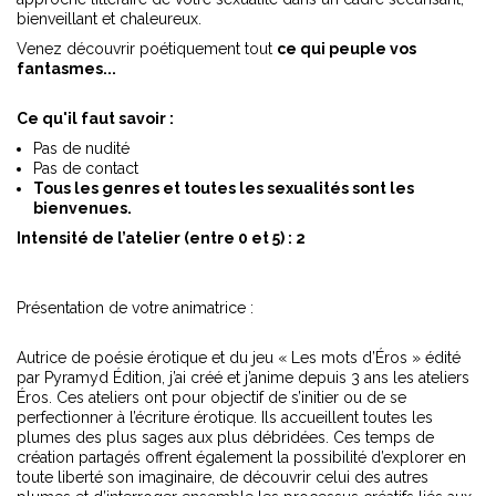
bienveillant et chaleureux.
Venez découvrir poétiquement tout
ce qui peuple vos
fantasmes...
Ce qu'il faut savoir :
Pas de nudité
Pas de contact
Tous les genres et toutes les sexualités sont les
bienvenues.
Intensité de l’atelier (entre 0 et 5) : 2
Présentation de votre animatrice :
Autrice de poésie érotique et du jeu « Les mots d’Éros »
édité
par Pyramyd Édition, j’ai créé et j’anime depuis 3 ans les ateliers
Éros. Ces ateliers ont pour objectif de s’initier ou de se
perfectionner à l’écriture érotique. Ils accueillent toutes les
plumes des plus sages aux plus débridées. Ces temps de
création partagés offrent également la possibilité d’explorer en
toute liberté son imaginaire, de découvrir celui des autres