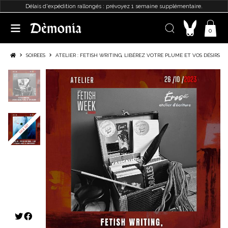
Délais d'expédition rallongés : prévoyez 1 semaine supplémentaire.
0
SOIREES
ATELIER : FETISH WRITING, LIBÉREZ VOTRE PLUME ET VOS DÉSIRS