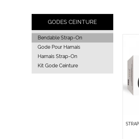
GODES CEINTURE
Bendable Strap-On
Gode Pour Harnais
Harnais Strap-On
Kit Gode Ceinture
STRAP