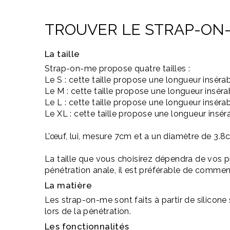
TROUVER LE
STRAP-ON
La taille
Strap-on-me
propose quatre tailles :
Le
S :
cette taille propose une longueur inséra
Le
M :
cette taille propose une longueur insér
Le
L :
cette taille propose une longueur inséra
Le
XL
:
cette taille propose une longueur insé
L’œuf, lui, mesure
7cm
et a un
diamètre
de
3.8
La taille que vous choisirez dépendra de vos p
pénétration anale, il est préférable de commenc
La matière
Les
strap-on-me
sont faits à partir de silicone
lors de la pénétration.
Les fonctionnalités