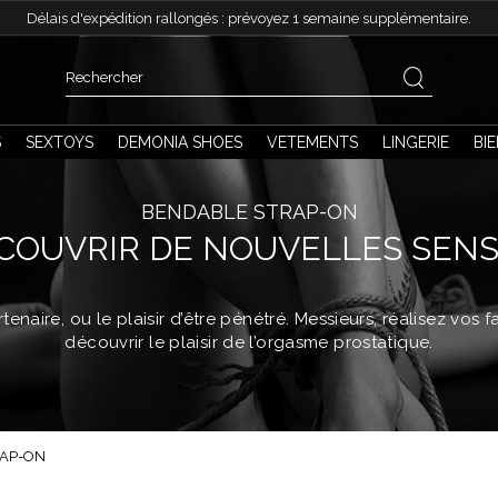
Délais d'expédition rallongés : prévoyez 1 semaine supplémentaire.
S
SEXTOYS
DEMONIA SHOES
VETEMENTS
LINGERIE
BI
BENDABLE STRAP-ON
ÉCOUVRIR DE NOUVELLES SENS
enaire, ou le plaisir d’être pénétré.
Messieurs, réalisez vos f
découvrir le plaisir de l’orgasme prostatique.
RAP-ON