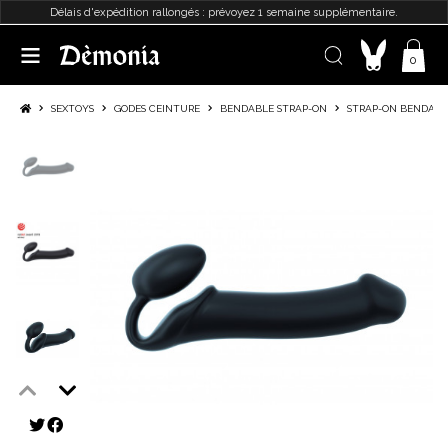
Délais d'expédition rallongés : prévoyez 1 semaine supplémentaire.
0
SEXTOYS
GODES CEINTURE
BENDABLE STRAP-ON
STRAP-ON BENDABLE