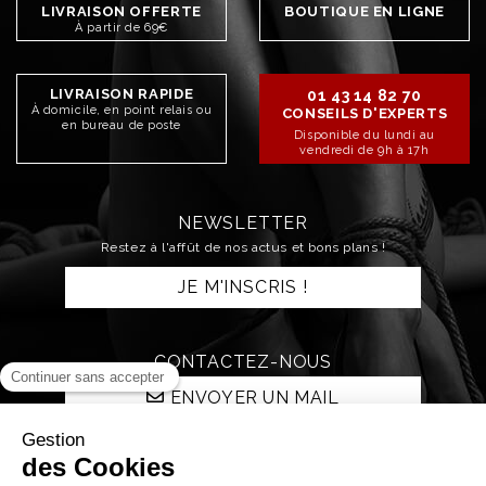
LIVRAISON OFFERTE
BOUTIQUE EN LIGNE
À partir de 69€
LIVRAISON RAPIDE
01 43 14 82 70
À domicile, en point relais ou
CONSEILS D'EXPERTS
en bureau de poste
Disponible du lundi au
vendredi de 9h à 17h
NEWSLETTER
Restez à l'affût de nos actus et bons plans !
JE M'INSCRIS !
CONTACTEZ-NOUS
ENVOYER UN MAIL
RESTONS CONNECTÉS !