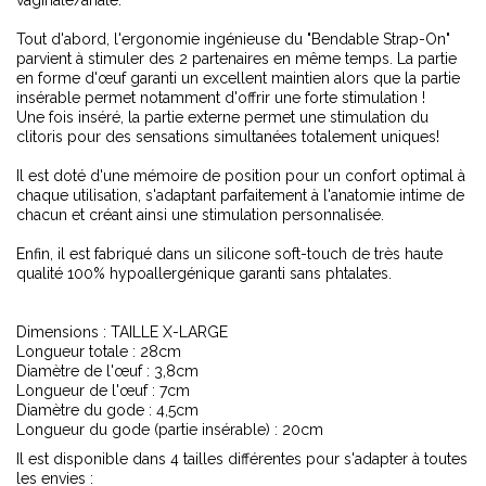
vaginale/anale.
Tout d'abord, l'ergonomie ingénieuse du "Bendable Strap-On"
parvient à stimuler des 2 partenaires en même temps. La partie
en forme d'œuf garanti un excellent maintien alors que la partie
insérable permet notamment d'offrir une forte stimulation !
Une fois inséré, la partie externe permet une stimulation du
clitoris pour des sensations simultanées totalement uniques!
Il est doté d'une mémoire de position pour un confort optimal à
chaque utilisation, s'adaptant parfaitement à l'anatomie intime de
chacun et créant ainsi une stimulation personnalisée.
Enfin, il est fabriqué dans un silicone soft-touch de très haute
qualité 100% hypoallergénique garanti sans phtalates.
Dimensions : TAILLE X-LARGE
Longueur totale : 28cm
Diamètre de l'œuf : 3,8cm
Longueur de l'œuf : 7cm
Diamètre du gode : 4,5cm
Longueur du gode (partie insérable) : 20cm
Il est disponible dans 4 tailles différentes pour s'adapter à toutes
les envies :