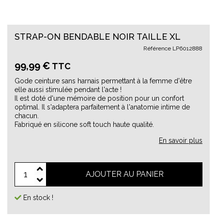
STRAP-ON BENDABLE NOIR TAILLE XL
Référence
LP6012888
99,99 €
TTC
Gode ceinture sans harnais permettant à la femme d'être
elle aussi stimulée pendant l'acte !
Il est doté d'une mémoire de position pour un confort
optimal. Il s'adaptera parfaitement à l'anatomie intime de
chacun.
Fabriqué en silicone soft touch haute qualité.
En savoir plus
AJOUTER AU PANIER
En stock !