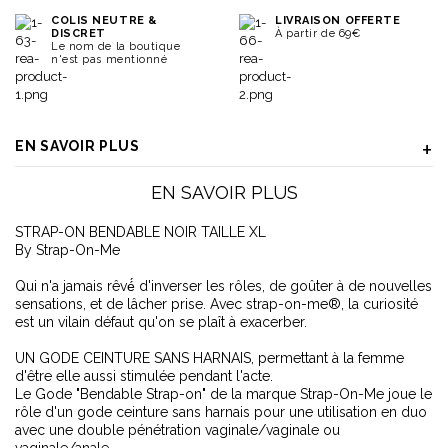
COLIS NEUTRE &
LIVRAISON OFFERTE
DISCRET
À partir de 69€
Le nom de la boutique
n'est pas mentionné
EN SAVOIR PLUS
EN SAVOIR PLUS
STRAP-ON BENDABLE NOIR TAILLE XL
By Strap-On-Me
Qui n'a jamais rêvé́ d'inverser les rôles, de goûter à de nouvelles
sensations, et de lâcher prise. Avec strap-on-me®, la curiosité
est un vilain défaut qu'on se plaît à exacerber.
UN GODE CEINTURE SANS HARNAIS, permettant à la femme
d'être elle aussi stimulée pendant l'acte.
Le Gode "Bendable Strap-on" de la marque Strap-On-Me joue le
rôle d'un gode ceinture sans harnais pour une utilisation en duo
avec une double pénétration vaginale/vaginale ou