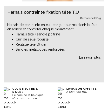
Harnais contrainte fixation tête T.U
Référence
8245
Harnais de contrainte en cuir conçu pour maintenir la tête
en arrière et contrôler chaque mouvement.
Harnais tête + sangle poitrine
Cuir de selle robuste
Réglage tête 16 cm
Sangles métalliques renforcées
En savoir plus
COLIS NEUTRE &
LIVRAISON OFFERTE
DISCRET
À partir de 69€
Le nom de la boutique
n'est pas mentionné