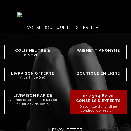
VOTRE BOUTIQUE FETISH PRÉFÉRÉE
COLIS NEUTRE &
PAIEMENT ANONYME
DISCRET
LIVRAISON OFFERTE
BOUTIQUE EN LIGNE
À partir de 69€
LIVRAISON RAPIDE
01 43 14 82 70
À domicile, en point relais ou
CONSEILS D'EXPERTS
en bureau de poste
Disponible du lundi au
vendredi de 9h à 17h
NEWSLETTER