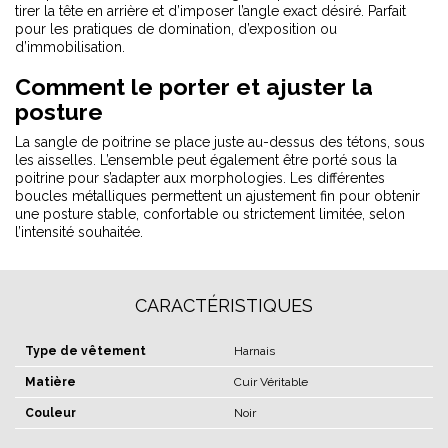
tirer la tête en arrière et d’imposer l’angle exact désiré. Parfait
pour les pratiques de domination, d’exposition ou
d’immobilisation.
Comment le porter et ajuster la
posture
La sangle de poitrine se place juste au-dessus des tétons, sous
les aisselles. L’ensemble peut également être porté sous la
poitrine pour s’adapter aux morphologies. Les différentes
boucles métalliques permettent un ajustement fin pour obtenir
une posture stable, confortable ou strictement limitée, selon
l’intensité souhaitée.
CARACTÉRISTIQUES
Type de vêtement
Harnais
Matière
Cuir Véritable
Couleur
Noir