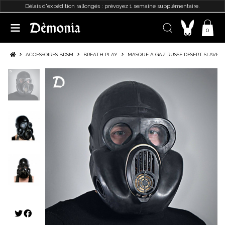
Délais d'expédition rallongés : prévoyez 1 semaine supplémentaire.
0
ACCESSOIRES BDSM
BREATH PLAY
MASQUE À GAZ RUSSE DESERT SLAVE