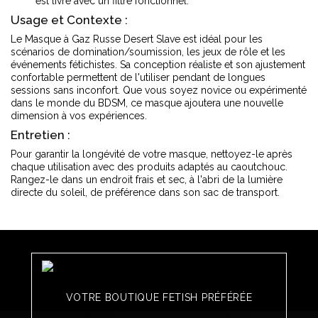
est livré avec un filtre fonctionnel.
Usage et Contexte :
Le Masque à Gaz Russe Desert Slave est idéal pour les
scénarios de domination/soumission, les jeux de rôle et les
événements fétichistes. Sa conception réaliste et son ajustement
confortable permettent de l'utiliser pendant de longues
sessions sans inconfort. Que vous soyez novice ou expérimenté
dans le monde du BDSM, ce masque ajoutera une nouvelle
dimension à vos expériences.
Entretien :
Pour garantir la longévité de votre masque, nettoyez-le après
chaque utilisation avec des produits adaptés au caoutchouc.
Rangez-le dans un endroit frais et sec, à l'abri de la lumière
directe du soleil, de préférence dans son sac de transport.
VOTRE BOUTIQUE FETISH PRÉFÉRÉE