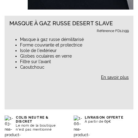
MASQUE À GAZ RUSSE DESERT SLAVE
Référence
FD12199
Masque à gaz russe démilitarisé
Forme couvrante et protectrice
Isole de l'extérieur
Globes oculaires en verre
Filtre sur l'avant
Caoutchouc
En savoir plus
COLIS NEUTRE &
LIVRAISON OFFERTE
DISCRET
À partir de 69€
Le nom de la boutique
n'est pas mentionné