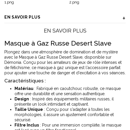
EN SAVOIR PLUS
EN SAVOIR PLUS
Masque à Gaz Russe Desert Slave
Plongez dans une atmosphère de domination et de mystère
avec le Masque à Gaz Russe Desert Slave, disponible sur
Démonia. Conçu pour les amateurs de jeux de rôle intenses et
de fétichisme, ce masque à gaz unique est l'accessoire parfait
pour ajouter une touche de danger et d'excitation à vos séances.
Caractéristiques :
Matériau
: Fabriqué en caoutchouc robuste, ce masque
offre une durabilité et une sensation authentique.
Design
: Inspiré des équipements militaires russes, il
présente un look intimidant et captivant.
Taille Unique
: Conçu pour s'adapter à toutes les
morphologies, il assure un ajustement confortable et
sécurisé.
Filtre Inclus
: Pour une immersion complète, le masque