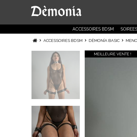
ACCESSOIRES BDSM
SOIREE
ACCESSOIRES BDSM
DÈMONÍA BASIC
MENOT
MEILLEURE VENTE !