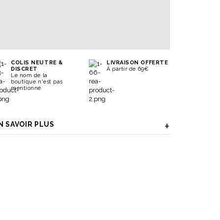
COLIS NEUTRE &
LIVRAISON OFFERTE
DISCRET
À partir de 69€
Le nom de la
boutique n'est pas
mentionné
N SAVOIR PLUS