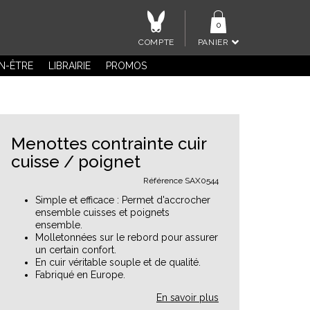
0
COMPTE
PANIER
EN-ÊTRE
LIBRAIRIE
PROMOS
Menottes contrainte cuir
cuisse / poignet
Référence
SAX0544
Simple et efficace : Permet d'accrocher
ensemble cuisses et poignets
ensemble.
Molletonnées sur le rebord pour assurer
un certain confort.
En cuir véritable souple et de qualité.
Fabriqué en Europe.
En savoir plus