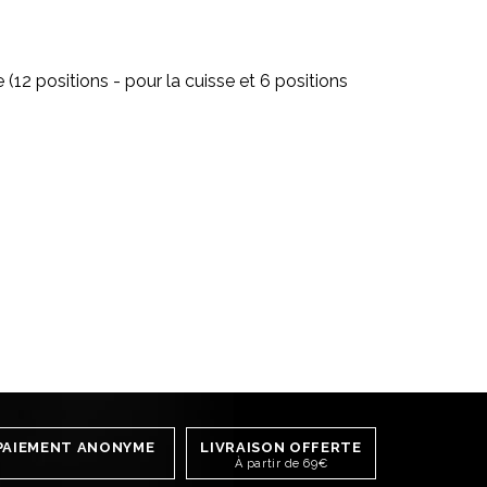
(12 positions - pour la cuisse et 6 positions
PAIEMENT ANONYME
LIVRAISON OFFERTE
À partir de 69€