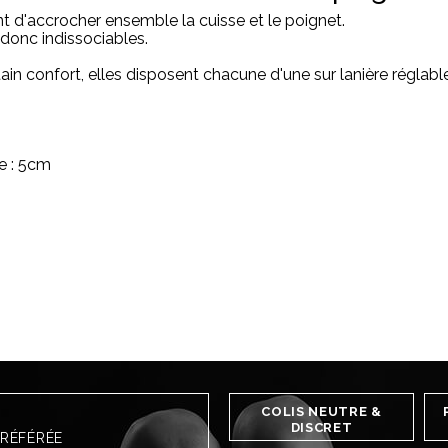
t d'accrocher ensemble la cuisse et le poignet.
 donc indissociables.
in confort, elles disposent chacune d'une sur lanière réglable 
e : 5cm
COLIS NEUTRE &
DISCRET
PRÉFÉRÉE