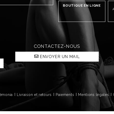
BOUTIQUE EN LIGNE
À
CONTACTEZ-NOUS
ENVOYER UN MAIL
Démonia
Livraison et retours
Paiements
Mentions légales