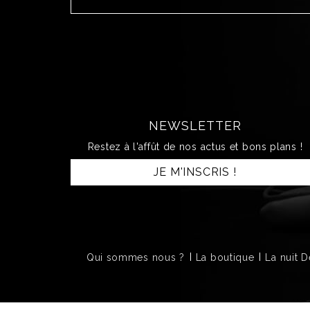
NEWSLETTER
Restez à l'affût de nos actus et bons plans !
JE M'INSCRIS !
Qui sommes nous ?
La boutique
La nuit 