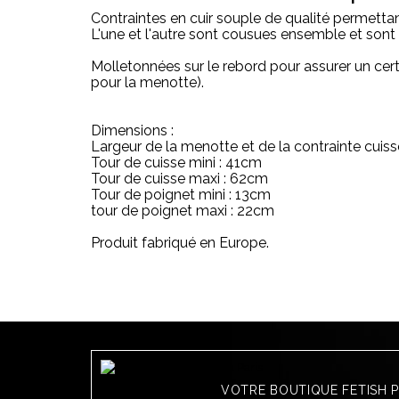
Contraintes en cuir souple de qualité permettan
L'une et l'autre sont cousues ensemble et sont
Molletonnées sur le rebord pour assurer un certa
pour la menotte).
Dimensions :
Largeur de la menotte et de la contrainte cuiss
Tour de cuisse mini : 41cm
Tour de cuisse maxi : 62cm
Tour de poignet mini : 13cm
tour de poignet maxi : 22cm
Produit fabriqué en Europe.
VOTRE BOUTIQUE FETISH 