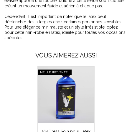
évasée apporte une touche ludique à cette tenue sophistiquée,
créant un mouvement fluide et aérien à chaque pas.
Cependant, il est important de noter que le latex peut
déclencher des allergies chez certaines personnes sensibles.
Pour une élégance minimaliste et un style irrésistible, optez
pour cette mini-robe en latex, idéale pour toutes vos occasions
spéciales.
VOUS AIMEREZ AUSSI
MEILLEURE VENTE !
ViviDress Soin pour Latex