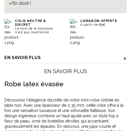
En stock !
COLIS NEUTRE &
LIVRAISON OFFERTE
DISCRET
À partir de 69€
Le nom de la boutique
n'est pas mentionné
EN SAVOIR PLUS
EN SAVOIR PLUS
Robe latex évasée
Découvrez l'élégance discrète de notre mini-robe cintrée en
latex noir. Avec une épaisseur de 0,35 mm, cette robe offre à la
fois une sensation luxueuse et une silhouette flatteuse. Son
design ingénieux combine un haut ajusté avec un style top à
fleur de peau, orné de bretelles étroites qui accentuent
gracieusement les épaules. En dessous, une jupe courte et