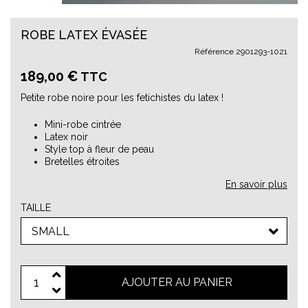
ROBE LATEX ÉVASÉE
Référence
2901293-1021
189,00 €
TTC
Petite robe noire pour les fetichistes du latex !
Mini-robe cintrée
Latex noir
Style top à fleur de peau
Bretelles étroites
En savoir plus
TAILLE
SMALL
AJOUTER AU PANIER