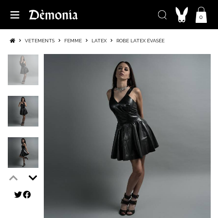
0
VETEMENTS
FEMME
LATEX
ROBE LATEX ÉVASÉE