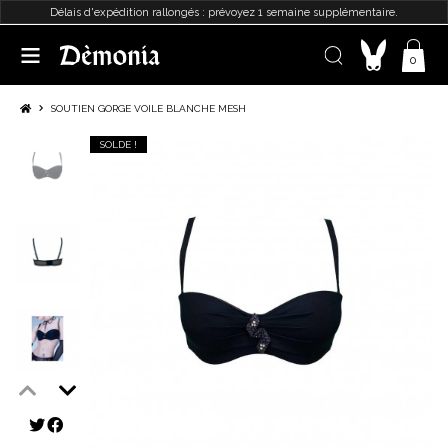
Délais d'expédition rallongés : prévoyez 1 semaine supplémentaire.
0
SOUTIEN GORGE VOILE BLANCHE MESH
SOLDE !