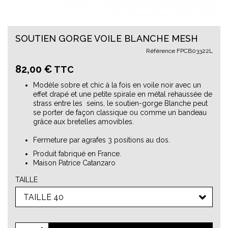
SOUTIEN GORGE VOILE BLANCHE MESH
Référence
FPCB03322L
82,00 €
TTC
Modèle sobre et chic à la fois en voile noir avec un
effet drapé et une petite spirale en métal rehaussée de
strass entre les seins, le soutien-gorge Blanche peut
se porter de façon classique ou comme un bandeau
grâce aux bretelles amovibles.
Fermeture par agrafes 3 positions au dos.
Produit fabriqué en France.
Maison Patrice Catanzaro
TAILLE
TAILLE 40